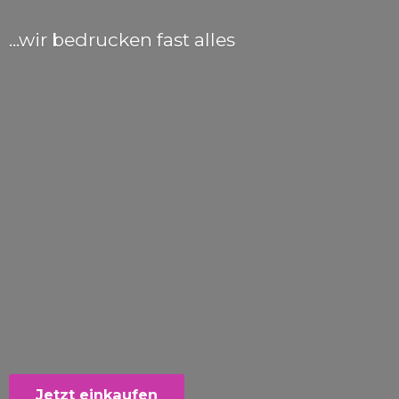
...wir bedrucken
fast alles
Jetzt einkaufen