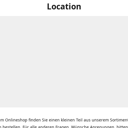
Location
em Onlineshop finden Sie einen kleinen Teil aus unserem Sortime
n bestellen. Für alle anderen Fragen, Wünsche Anregungen, bitten