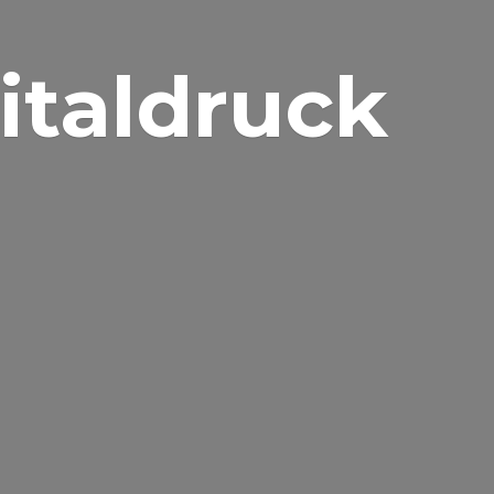
gitaldruck